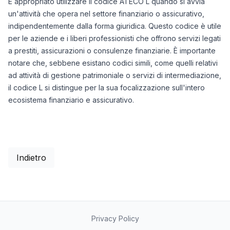
È appropriato utilizzare il codice ATECO L quando si avvia
un'attività che opera nel settore finanziario o assicurativo,
indipendentemente dalla forma giuridica. Questo codice è utile
per le aziende e i liberi professionisti che offrono servizi legati
a prestiti, assicurazioni o consulenze finanziarie. È importante
notare che, sebbene esistano codici simili, come quelli relativi
ad attività di gestione patrimoniale o servizi di intermediazione,
il codice L si distingue per la sua focalizzazione sull'intero
ecosistema finanziario e assicurativo.
Indietro
Privacy Policy