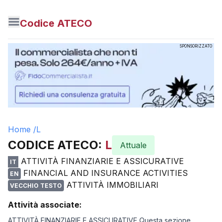
Codice ATECO
SPONSORIZZATO
Home /
L
CODICE ATECO:
L
Attuale
ATTIVITÀ FINANZIARIE E ASSICURATIVE
IT
FINANCIAL AND INSURANCE ACTIVITIES
EN
ATTIVITÀ IMMOBILIARI
VECCHIO TESTO
Attività associate:
ATTIVITÀ FINANZIARIE E ASSICURATIVE Questa sezione