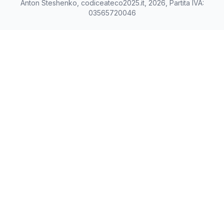
Anton Steshenko, codiceateco2025.it, 2026, Partita IVA:
03565720046