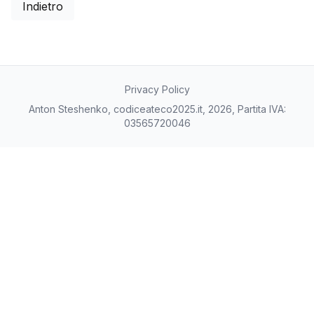
Indietro
Privacy Policy
Anton Steshenko, codiceateco2025.it, 2026, Partita IVA:
03565720046