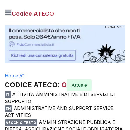
Codice ATECO
SPONSORIZZATO
Home /
O
CODICE ATECO:
O
Attuale
ATTIVITÀ AMMINISTRATIVE E DI SERVIZI DI
IT
SUPPORTO
ADMINISTRATIVE AND SUPPORT SERVICE
EN
ACTIVITIES
AMMINISTRAZIONE PUBBLICA E
VECCHIO TESTO
DIFESA; ASSICURAZIONE SOCIALE OBBLIGATORIA