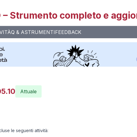
– Strumento completo e aggio
VITÀ
Q & A
STRUMENTI
FEEDBACK
05.10
Attuale
luse le seguenti attività: