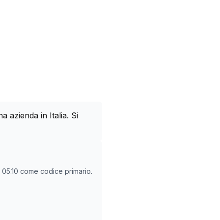
azienda in Italia. Si
O
05.10
come codice primario.