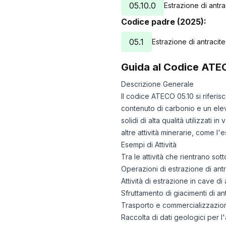
05.10.0
Estrazione di antra
Codice padre (2025):
05.1
Estrazione di antracite
Guida al Codice ATE
Descrizione Generale
Il codice ATECO 05.10 si riferisc
contenuto di carbonio e un elev
solidi di alta qualità utilizzati i
altre attività minerarie, come l
Esempi di Attività
Tra le attività che rientrano so
Operazioni di estrazione di ant
Attività di estrazione in cave di 
Sfruttamento di giacimenti di ant
Trasporto e commercializzazione
Raccolta di dati geologici per l'a