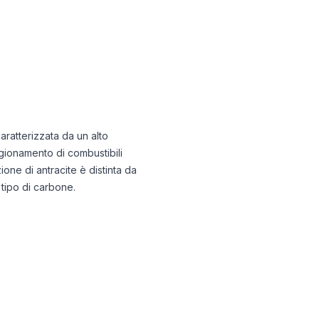
caratterizzata da un alto
gionamento di combustibili
azione di antracite è distinta da
 tipo di carbone.