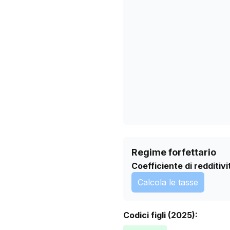
29/01/2026
04/03/2026
07/04/2026
11/05/2026
14/06/2026
18/07/2026
Regime forfettario
Coefficiente di redditivi
Calcola le tasse
Codici figli (2025):