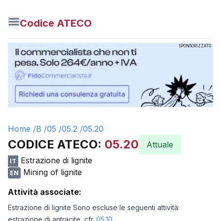
Codice ATECO
SPONSORIZZATO
Home /
B
/
05
/
05.2
/
05.20
CODICE ATECO:
05.20
Attuale
Estrazione di lignite
IT
Mining of lignite
EN
Attività associate:
Estrazione di lignite Sono escluse le seguenti attività:
estrazione di antracite, cfr.
05.10