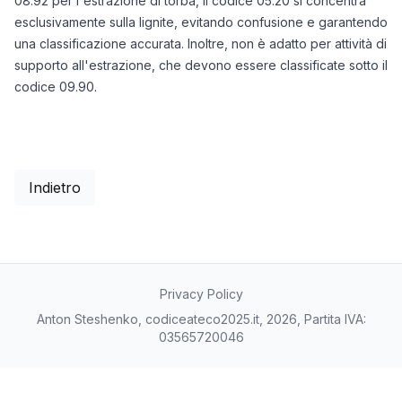
08.92 per l'estrazione di torba, il codice 05.20 si concentra
esclusivamente sulla lignite, evitando confusione e garantendo
una classificazione accurata. Inoltre, non è adatto per attività di
supporto all'estrazione, che devono essere classificate sotto il
codice 09.90.
Indietro
Privacy Policy
Anton Steshenko, codiceateco2025.it, 2026, Partita IVA:
03565720046