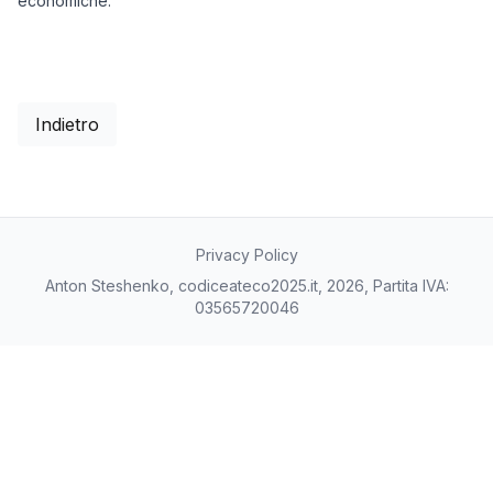
economiche.
Indietro
Privacy Policy
Anton Steshenko, codiceateco2025.it, 2026, Partita IVA:
03565720046