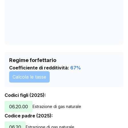
14/06/2026
0
18/07/2026
0
Regime forfettario
Coefficiente di redditività:
67
%
Calcola le tasse
Codici figli (2025):
06.20.00
Estrazione di gas naturale
Codice padre (2025):
06.20
Estrazione di gas naturale