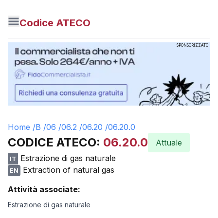
Codice ATECO
SPONSORIZZATO
Home /
B
/
06
/
06.2
/
06.20
/
06.20.0
CODICE ATECO:
06.20.0
Attuale
Estrazione di gas naturale
IT
Extraction of natural gas
EN
Attività associate:
Estrazione di gas naturale