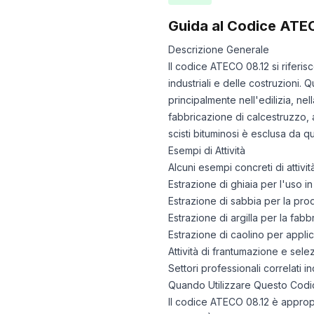
Guida al Codice ATE
Descrizione Generale
Il codice ATECO 08.12 si riferisc
industriali e delle costruzioni. Q
principalmente nell'edilizia, nel
fabbricazione di calcestruzzo, a
scisti bituminosi è esclusa da qu
Esempi di Attività
Alcuni esempi concreti di attiv
Estrazione di ghiaia per l'uso in
Estrazione di sabbia per la pro
Estrazione di argilla per la fabb
Estrazione di caolino per applic
Attività di frantumazione e selezi
Settori professionali correlati in
Quando Utilizzare Questo Codi
Il codice ATECO 08.12 è appropr