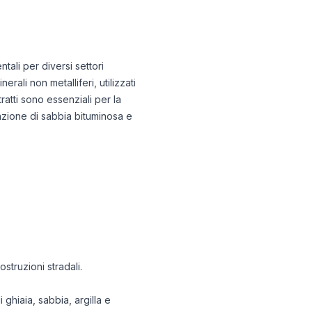
tali per diversi settori
erali non metalliferi, utilizzati
tratti sono essenziali per la
razione di sabbia bituminosa e
ostruzioni stradali.
ghiaia, sabbia, argilla e