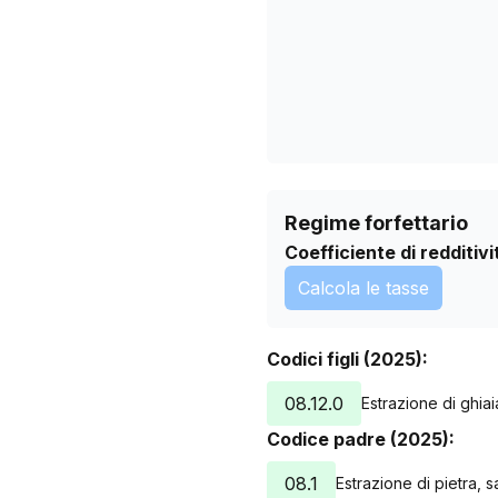
11/05/2026
14/06/2026
18/07/2026
Regime forfettario
Coefficiente di redditivi
Calcola le tasse
Codici figli (2025):
08.12.0
Estrazione di ghiai
Codice padre (2025):
08.1
Estrazione di pietra, s