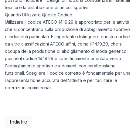
possono includere il design di moda, la consulenza in materiali
tecnici e la distribuzione di articoli sportivi.
Quando Utilizzare Questo Codice
Utilizzare il codice ATECO 14.19.29 è appropriato per le attività
che si concentrano sulla produzione di abbigliamento sportivo
e indumenti particolari. È importante distinguere questo codice
da altre classificazioni ATECO affini, come il 14.19.20, che si
occupa della produzione di abbigliamento di moda generico,
poiché il codice 14.19.29 è specificamente orientato verso
l'abbigliamento sportivo e indumenti con caratteristiche
funzionali. Scegliere il codice corretto è fondamentale per una
rappresentazione accurata dell'attività e per facilitare le
operazioni commerciali.
Indietro