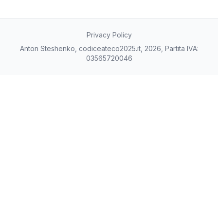
Privacy Policy
Anton Steshenko, codiceateco2025.it, 2026, Partita IVA:
03565720046