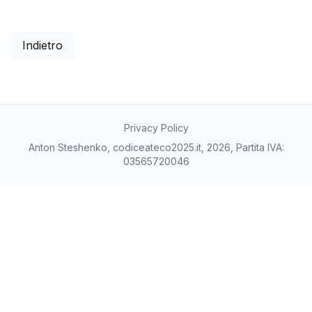
Indietro
Privacy Policy
Anton Steshenko, codiceateco2025.it, 2026, Partita IVA:
03565720046