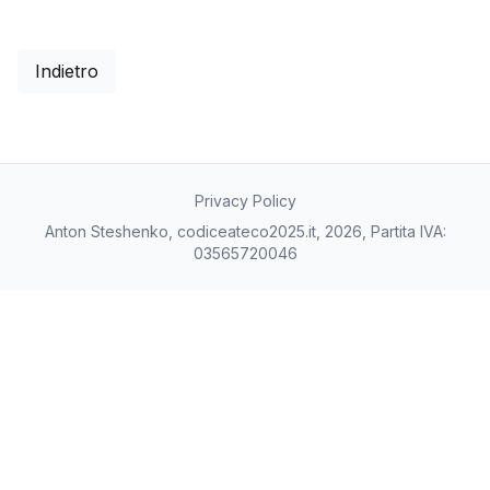
Indietro
Privacy Policy
Anton Steshenko, codiceateco2025.it, 2026, Partita IVA:
03565720046