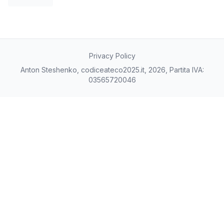
Privacy Policy
Anton Steshenko, codiceateco2025.it, 2026, Partita IVA:
03565720046