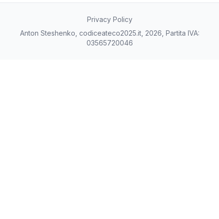
Privacy Policy
Anton Steshenko, codiceateco2025.it, 2026, Partita IVA:
03565720046