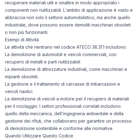
recuperare materiali utili e smaltire in modo appropriato i
componenti non riutilizzabili. L'ambito di applicazione è vasto e
abbraccia non solo il settore automobilistico, ma anche quello
industriale, dove possono essere demoliti macchinari obsoleti
o non più funzionanti.
Esempi di Attività
Le attività che rientrano nel codice ATECO 38.31.1 includono:
La demolizione di automobili e veicoli commerciali, con
recupero di metalli e parti riutilizzabili.
La demolizione di attrezzature industriali, come macchinari e
impianti obsoleti.
La gestione e il trattamento di carcasse di imbarcazioni e
veicoli nautici.
La demolizione di veicoli a motore per il recupero di materiali
per il riciclaggio. I settori professionali correlati includono
quello della meccanica, dell'ingegneria ambientale e della
gestione dei rifiuti, che collaborano per garantire un processo
di demolizione sostenibile e conforme alle normative.
Quando Utilizzare Questo Codice