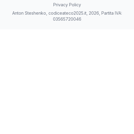
Privacy Policy
Anton Steshenko, codiceateco2025.it, 2026, Partita IVA:
03565720046