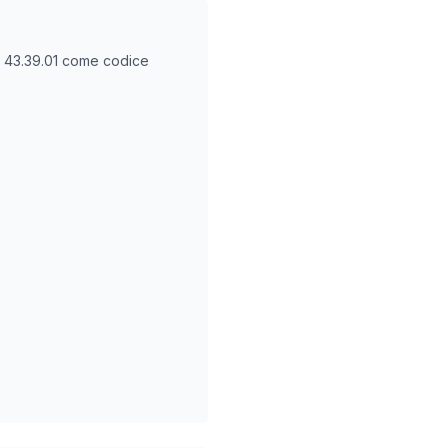
O
43.39.01
come codice