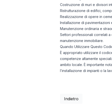
Costruzione di muri e divisori i
Ristrutturazione di edifici, comp
Realizzazione di opere in cem
Installazione di pavimentazioni 
Manutenzione ordinaria e straord
Settori professionali correlati a q
manutenzione immobiliare.
Quando Utilizzare Questo Codi
È appropriato utilizzare il cod
competenze altamente specializz
ambito locale. È importante nota
l’installazione di impianti o la l
Indietro