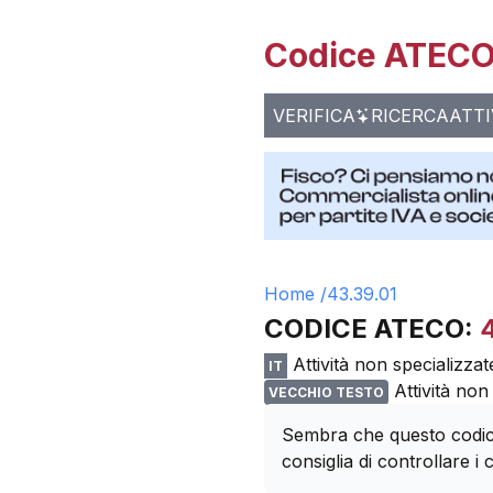
Codice ATECO 
VERIFICA
RICERCA
ATTI
Home /
43.39.01
CODICE ATECO:
Attività non specializzate
IT
Attività non 
VECCHIO TESTO
Sembra che questo codice
consiglia di controllare i c