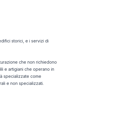
fici storici, e i servizi di
utturazione che non richiedono
i e artigiani che operano in
ità specializzate come
rali e non specializzati.