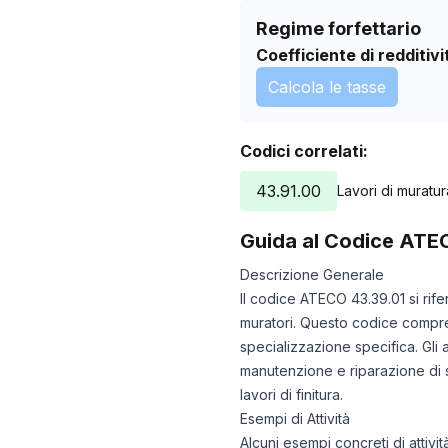
Regime forfettario
Coefficiente di redditivi
Calcola le tasse
Codici correlati:
43.91.00
Lavori di muratur
Guida al Codice ATE
Descrizione Generale
Il codice ATECO 43.39.01 si rifer
muratori. Questo codice compren
specializzazione specifica. Gli a
manutenzione e riparazione di st
lavori di finitura.
Esempi di Attività
Alcuni esempi concreti di attivi