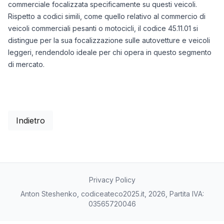
commerciale focalizzata specificamente su questi veicoli.
Rispetto a codici simili, come quello relativo al commercio di
veicoli commerciali pesanti o motocicli, il codice 45.11.01 si
distingue per la sua focalizzazione sulle autovetture e veicoli
leggeri, rendendolo ideale per chi opera in questo segmento
di mercato.
Indietro
Privacy Policy
Anton Steshenko, codiceateco2025.it, 2026, Partita IVA:
03565720046