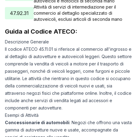
autoveicoli e motocicli di seconda mano
Attività di servizi di intermediazione per il
47.92.31
commercio al dettaglio specializzato di
autoveicoli, esclusi articoli di seconda mano
Guida al Codice ATECO:
Descrizione Generale
Il codice ATECO 45.11.01 si riferisce al commercio all'ingrosso e
al dettaglio di autovetture e autoveicoli leggeri. Questo settore
comprende la vendita di veicoli a motore per il trasporto di
passeggeri, nonché di veicoli leggeri, come furgoni e piccole
utilitarie. Le attività che rientrano in questo codice si occupano
della commercializzazione di veicoli nuovi e usati, sia
attraverso negozi fisici che piattaforme online. Inoltre, il codice
include anche servizi di vendita legati ad accessori e
componenti per autovetture.
Esempi di Attività
Concessionarie di automobili
: Negozi che offrono una vasta
gamma di autovetture nuove e usate, accompagnate da