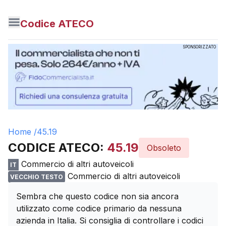
Codice ATECO
SPONSORIZZATO
Home /
45.19
CODICE ATECO:
45.19
Obsoleto
Commercio di altri autoveicoli
IT
Commercio di altri autoveicoli
VECCHIO TESTO
Sembra che questo codice non sia ancora
utilizzato come codice primario da nessuna
azienda in Italia. Si consiglia di controllare i codici