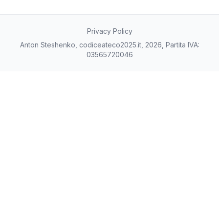
Privacy Policy
Anton Steshenko, codiceateco2025.it, 2026, Partita IVA:
03565720046