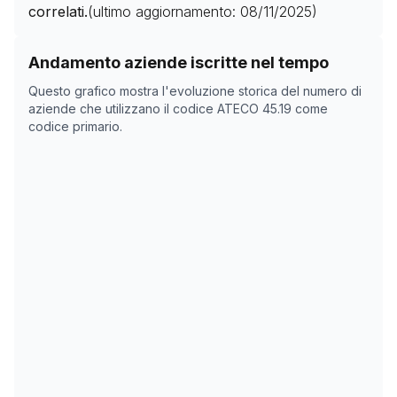
correlati.
(ultimo aggiornamento:
08/11/2025
)
Storico numero di aziende con codice ATECO
45.19
co
Andamento aziende iscritte nel tempo
Data rilevazione
Numero
Questo grafico mostra l'evoluzione storica del numero di
06/04/2025
1
aziende che utilizzano il codice ATECO
45.19
come
codice primario.
15/05/2025
6
22/05/2025
31
08/11/2025
0