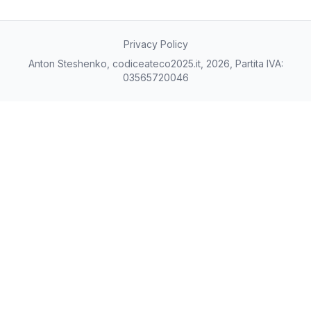
Privacy Policy
Anton Steshenko, codiceateco2025.it, 2026, Partita IVA:
03565720046