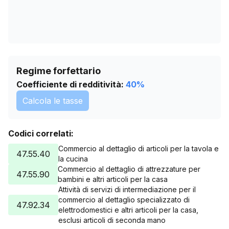
Regime forfettario
Coefficiente di redditività:
40
%
Calcola le tasse
Codici correlati:
Commercio al dettaglio di articoli per la tavola e
47.55.40
la cucina
Commercio al dettaglio di attrezzature per
47.55.90
bambini e altri articoli per la casa
Attività di servizi di intermediazione per il
commercio al dettaglio specializzato di
47.92.34
elettrodomestici e altri articoli per la casa,
esclusi articoli di seconda mano