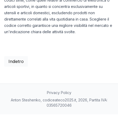
codici simili, come quelli relativi al commercio di elettronica o
articoli sportivi, in quanto si concentra esclusivamente su
utensili e articoli domestici, escludendo prodotti non
direttamente correlati alla vita quotidiana in casa. Scegliere il
codice corretto garantisce una migliore visibilità nel mercato e
un'indicazione chiara delle attività svolte.
Indietro
Privacy Policy
Anton Steshenko, codiceateco2025.it, 2026, Partita IVA:
03565720046