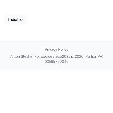
Indietro
Privacy Policy
Anton Steshenko, codiceateco2025.it, 2026, Partita IVA:
03565720046