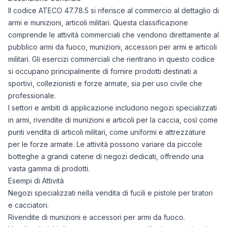
Il codice ATECO 47.78.5 si riferisce al commercio al dettaglio di
armi e munizioni, articoli militari. Questa classificazione
comprende le attività commerciali che vendono direttamente al
pubblico armi da fuoco, munizioni, accessori per armi e articoli
militari. Gli esercizi commerciali che rientrano in questo codice
si occupano principalmente di fornire prodotti destinati a
sportivi, collezionisti e forze armate, sia per uso civile che
professionale.
I settori e ambiti di applicazione includono negozi specializzati
in armi, rivendite di munizioni e articoli per la caccia, così come
punti vendita di articoli militari, come uniformi e attrezzature
per le forze armate. Le attività possono variare da piccole
botteghe a grandi catene di negozi dedicati, offrendo una
vasta gamma di prodotti.
Esempi di Attività
Negozi specializzati nella vendita di fucili e pistole per tiratori
e cacciatori.
Rivendite di munizioni e accessori per armi da fuoco.