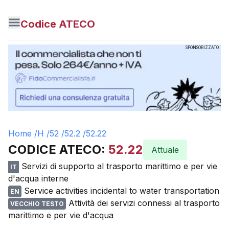
Codice ATECO
SPONSORIZZATO
Home /
H
/
52
/
52.2
/
52.22
CODICE ATECO:
52.22
Attuale
Servizi di supporto al trasporto marittimo e per vie
IT
d'acqua interne
Service activities incidental to water transportation
EN
Attività dei servizi connessi al trasporto
VECCHIO TESTO
marittimo e per vie d'acqua