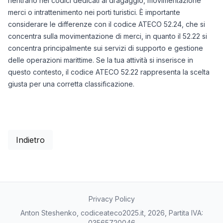
rientrano nei codici dedicati al dragaggio, movimentazione
merci o intrattenimento nei porti turistici. È importante
considerare le differenze con il codice ATECO 52.24, che si
concentra sulla movimentazione di merci, in quanto il 52.22 si
concentra principalmente sui servizi di supporto e gestione
delle operazioni marittime. Se la tua attività si inserisce in
questo contesto, il codice ATECO 52.22 rappresenta la scelta
giusta per una corretta classificazione.
Indietro
Privacy Policy
Anton Steshenko, codiceateco2025.it, 2026, Partita IVA:
03565720046