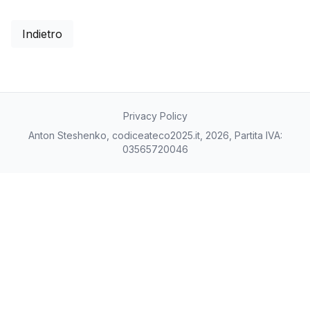
Indietro
Privacy Policy
Anton Steshenko, codiceateco2025.it, 2026, Partita IVA:
03565720046