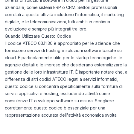
Offerta di soluzioni software in cloud per la gestione
aziendale, come sistemi ERP o CRM. Settori professionali
correlati a queste attività includono l'informatica, il marketing
digitale, e le telecomunicazioni, tutti ambiti in continua
evoluzione e sempre più integrati tra loro.
Quando Utilizzare Questo Codice
Il codice ATECO 63.11.30 è appropriato per le aziende che
forniscono servizi di hosting e soluzioni software basate su
cloud. È particolarmente utile per le startup tecnologiche, le
agenzie digitali e le imprese che desiderano esternalizzare la
gestione delle loro infrastrutture IT. È importante notare che, a
differenza di altri codici ATECO legati a servizi informatici,
questo codice si concentra specificamente sulla fornitura di
servizi applicativi e hosting, escludendo attività come
consulenze IT o sviluppo software su misura. Scegliere
correttamente questo codice è essenziale per una
rappresentazione accurata dell'attività economica svolta.