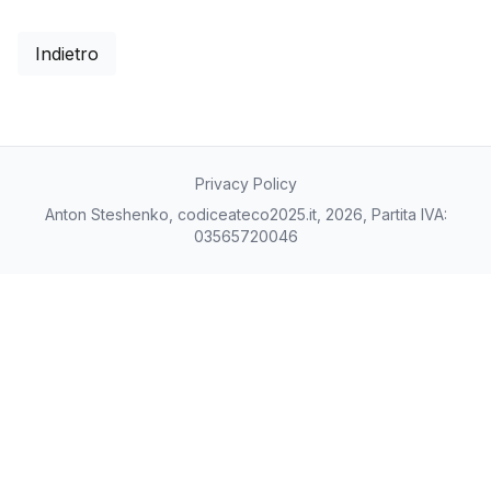
Indietro
Privacy Policy
Anton Steshenko, codiceateco2025.it, 2026, Partita IVA:
03565720046