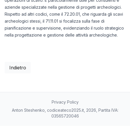
operazioni di scavo. È particolarmente utile per consulenti e
aziende specializzate nella gestione di progetti archeologici.
Rispetto ad altri codici, come il 72.20.01, che riguarda gli scavi
archeologici stessi, il 71.11.01 si focalizza sulla fase di
pianificazione e supervisione, evidenziando il ruolo strategico
nella progettazione e gestione delle attività archeologiche.
Indietro
Privacy Policy
Anton Steshenko, codiceateco2025.it, 2026, Partita IVA:
03565720046