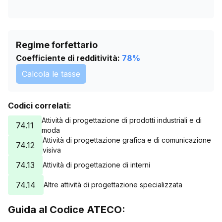
Regime forfettario
Coefficiente di redditività:
78
%
Calcola le tasse
Codici correlati:
Attività di progettazione di prodotti industriali e di
74.11
moda
Attività di progettazione grafica e di comunicazione
74.12
visiva
74.13
Attività di progettazione di interni
74.14
Altre attività di progettazione specializzata
Guida al Codice ATECO: