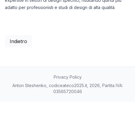
expertise in settori di design specifici, risultando quindi più
adatto per professionisti e studi di design di alta qualità.
Indietro
Privacy Policy
Anton Steshenko, codiceateco2025.it, 2026, Partita IVA:
03565720046