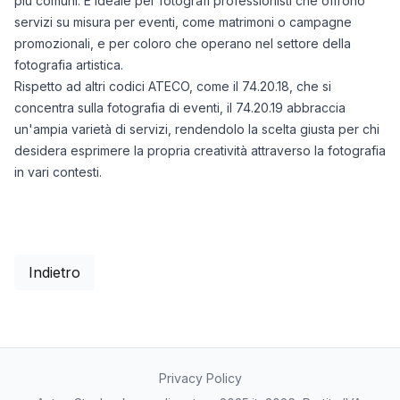
più comuni. È ideale per fotografi professionisti che offrono
servizi su misura per eventi, come matrimoni o campagne
promozionali, e per coloro che operano nel settore della
fotografia artistica.
Rispetto ad altri codici ATECO, come il 74.20.18, che si
concentra sulla fotografia di eventi, il 74.20.19 abbraccia
un'ampia varietà di servizi, rendendolo la scelta giusta per chi
desidera esprimere la propria creatività attraverso la fotografia
in vari contesti.
Indietro
Privacy Policy