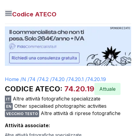
Codice ATECO
SPONSORIZZATO
Home /
N
/
74
/
74.2
/
74.20
/
74.20.1
/
74.20.19
CODICE ATECO:
74.20.19
Attuale
Altre attività fotografiche specializzate
IT
Other specialised photographic activities
EN
Altre attività di riprese fotografiche
VECCHIO TESTO
Attività associate:
Altre attività fotografiche specializzate