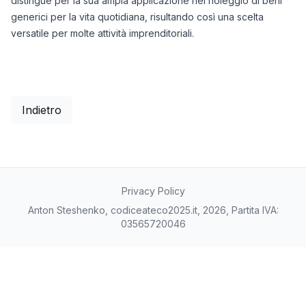
distingue per la sua ampia applicazione nel noleggio di beni
generici per la vita quotidiana, risultando così una scelta
versatile per molte attività imprenditoriali.
Indietro
Privacy Policy
Anton Steshenko, codiceateco2025.it, 2026, Partita IVA:
03565720046