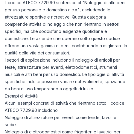
Il codice ATECO 77.29.90 si riferisce al "Noleggio di altri beni
per uso personale e domestico n.c.a.", escludendo le
attrezzature sportive e ricreative. Questa categoria
comprende attività di noleggio che non rientrano in settori
specifici, ma che soddisfano esigenze quotidiane e
domestiche. Le aziende che operano sotto questo codice
offrono una vasta gamma di beni, contribuendo a migliorare la
qualità della vita dei consumatori.
I settori di applicazione includono il noleggio di articoli per
feste, attrezzature per eventi, elettrodomestici, strumenti
musicali e altri beni per uso domestico. Le tipologie di attività
specifiche incluse possono variare notevolmente, spaziando
da beni di uso temporaneo a oggetti di lusso.
Esempi di Attività
Alcuni esempi concreti di attività che rientrano sotto il codice
ATECO 77.29.90 includono:
Noleggio di attrezzature per eventi come tende, tavoli e
sedie.
Noleggio di elettrodomestici come frigoriferi e lavatrici per