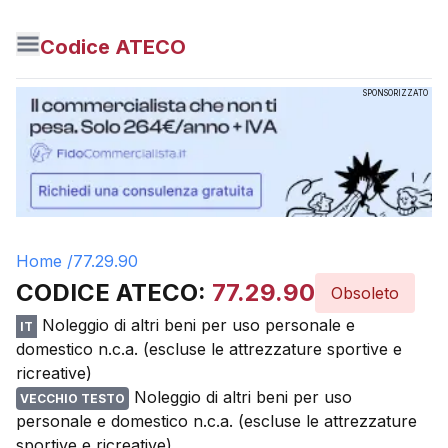
Codice ATECO
SPONSORIZZATO
Home /
77.29.90
CODICE ATECO:
77.29.90
Obsoleto
Noleggio di altri beni per uso personale e
IT
domestico n.c.a. (escluse le attrezzature sportive e
ricreative)
Noleggio di altri beni per uso
VECCHIO TESTO
personale e domestico n.c.a. (escluse le attrezzature
sportive e ricreative)