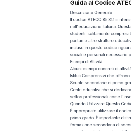
Guida al Codice ATE
Descrizione Generale
Il codice ATECO 85.31.1 si rifer
nell'educazione italiana. Quest
studenti, solitamente compresi tra
paritari e altre strutture educa
incluse in questo codice rigua
sociali e personali necessarie pe
Esempi di Attività
Alcuni esempi concreti di attivi
Istituti Comprensivi che offrono
Scuole secondarie di primo gra
Centri educativi che si dedicano
settori professionali come l'i
Quando Utilizzare Questo Codi
È appropriato utilizzare il codi
primo grado. È importante disting
formazione secondaria di secon