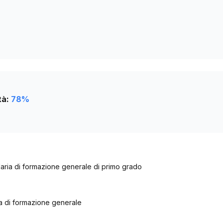
tà:
78
%
aria di formazione generale di primo grado
a di formazione generale