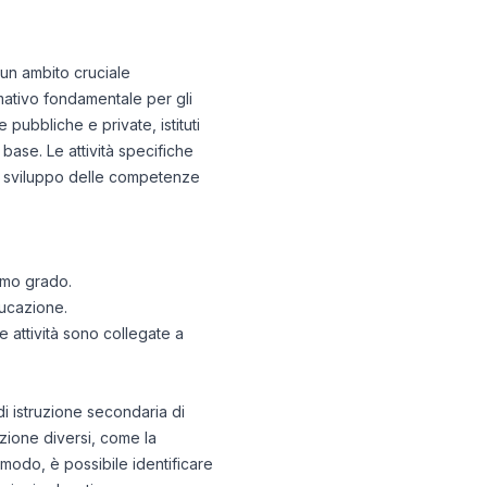
 un ambito cruciale
mativo fondamentale per gli
e pubbliche e private, istituti
base. Le attività specifiche
lo sviluppo delle competenze
rimo grado.
ducazione.
e attività sono collegate a
di istruzione secondaria di
ruzione diversi, come la
odo, è possibile identificare