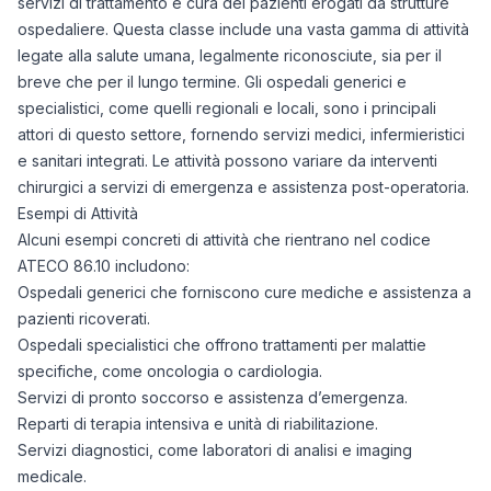
servizi di trattamento e cura dei pazienti erogati da strutture
ospedaliere. Questa classe include una vasta gamma di attività
legate alla salute umana, legalmente riconosciute, sia per il
breve che per il lungo termine. Gli ospedali generici e
specialistici, come quelli regionali e locali, sono i principali
attori di questo settore, fornendo servizi medici, infermieristici
e sanitari integrati. Le attività possono variare da interventi
chirurgici a servizi di emergenza e assistenza post-operatoria.
Esempi di Attività
Alcuni esempi concreti di attività che rientrano nel codice
ATECO 86.10 includono:
Ospedali generici che forniscono cure mediche e assistenza a
pazienti ricoverati.
Ospedali specialistici che offrono trattamenti per malattie
specifiche, come oncologia o cardiologia.
Servizi di pronto soccorso e assistenza d’emergenza.
Reparti di terapia intensiva e unità di riabilitazione.
Servizi diagnostici, come laboratori di analisi e imaging
medicale.