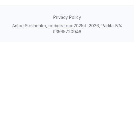
Privacy Policy
Anton Steshenko, codiceateco2025.it, 2026, Partita IVA:
03565720046