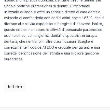
riguardano la pratica odontoiatrica, dalle cliniche dentali alle
singole pratiche professionali di dentisti. È importante
utilizzarlo quando si offre un servizio diretto di cura dentale,
evitando di confonderlo con codici affini, come il 86.10, che si
riferisce alle attività ospedaliere in regime di ricovero. Inoltre,
questo codice non copre le attività di personale paramedico
odontoiatrico, come igienisti dentali o specialisti in terapia
dentaria, che rientrano in altre classificazioni. Scegliere
correttamente il codice ATECO è cruciale per garantire una
corretta identificazione dell'attività e una migliore gestione
burocratica.
Indietro