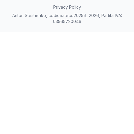
Privacy Policy
Anton Steshenko, codiceateco2025.it, 2026, Partita IVA:
03565720046