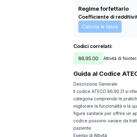
Regime forfettario
Coefficiente di redditivi
Calcola le tasse
Codici correlati:
86.95.00
Attività di fisiote
Guida al Codice ATE
Descrizione Generale
Il codice ATECO 86.90.21 si rifer
categoria comprende le pratiche 
migliorare la funzionalità e la q
figure sanitarie per offrire un a
codice possono variare da tratt
paziente.
Esempi di Attività