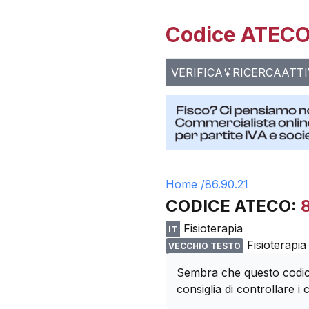
Codice ATECO 
VERIFICA
RICERCA
ATTI
Home /
86.90.21
CODICE ATECO:
Fisioterapia
IT
Fisioterapia
VECCHIO TESTO
Sembra che questo codice
consiglia di controllare i c