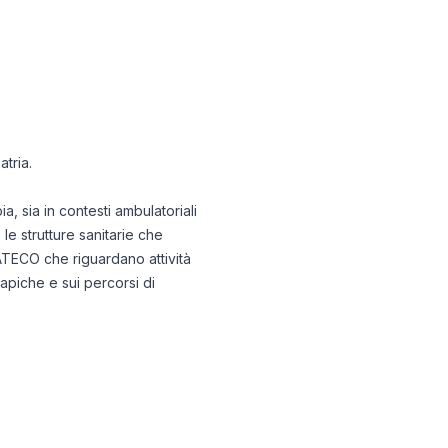
atria.
a, sia in contesti ambulatoriali
 le strutture sanitarie che
 ATECO che riguardano attività
apiche e sui percorsi di