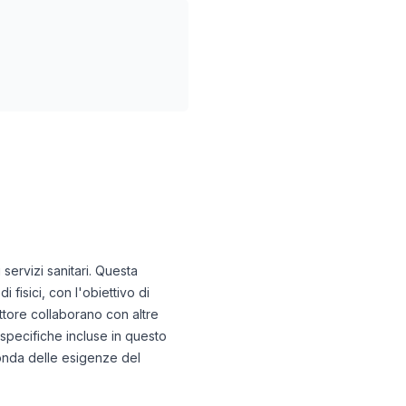
 servizi sanitari. Questa
fisici, con l'obiettivo di
settore collaborano con altre
à specifiche incluse in questo
conda delle esigenze del