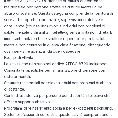
Il codice ATECO 87.20 si riferisce all'attività di assistenza
residenziale per persone affette da disturbi mentali o da
abuso di sostanze. Questa categoria comprende la fornitura di
servizi di supporto residenziale, supervisioni protettive e
consulenze (counselling) rivolti a individui con problemi di
salute mentale o disabilità intellettiva, senza limitazioni di età. È
importante notare che le strutture ospedaliere per la salute
mentale non rientrano in questa classificazione, distinguendo
così i servizi residenziali da quelli ospedalieri.
Esempi di Attività
Le attività che rientrano nel codice ATECO 87.20 includono:
Comunità terapeutiche per la riabilitazione di persone con
disturbi mentali.
Strutture residenziali per giovani adulti con problemi di abuso
di sostanze.
Centri di assistenza per persone con disabilità intellettiva che
offrono supporto abitativo.
Programmi di reinserimento sociale per ex-pazienti psichiatrici.
Settori professionali correlati a queste attività comprendono la