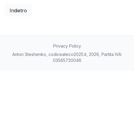
Indietro
Privacy Policy
Anton Steshenko, codiceateco2025.it, 2026, Partita IVA:
03565720046