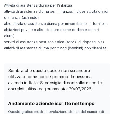
Attività di assistenza diurna per l'infanzia
attività di assistenza diurna per l'infanzia, incluse attività di nidi
d'infanzia (asili nido)
altre attività di assistenza diurna per minori (bambini) fornite in
abitazioni private o altre strutture diurne dedicate (centri
diurni)
servizi di assistenza post-scolastica (servizi di doposcuola)
attività di assistenza diurna per minori (bambini) con disabilità
Sembra che questo codice non sia ancora
utilizzato come codice primario da nessuna
azienda in Italia. Si consiglia di controllare i codici
correlati.
(ultimo aggiornamento:
29/07/2026
)
Storico numero di aziende con codice ATECO
88.91.0
Andamento aziende iscritte nel tempo
Data rilevazione
Nume
Questo grafico mostra l'evoluzione storica del numero di