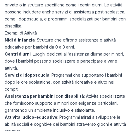
private o in strutture specifiche come i centri diurni. Le attività
possono includere anche servizi di assistenza post-scolastica,
come i doposcuola, e programmi specializzati per bambini con
disabilità.
Esempi di Attività
Nidi d'infanzia
: Strutture che offrono assistenza e attività
educative per bambini da 0 a 3 anni.
Centri diurni
: Luoghi dedicati all'assistenza diurna per minori,
dove i bambini possono socializzare e partecipare a varie
attività.
Servizi di doposcuola
: Programmi che supportano i bambini
dopo le ore scolastiche, con attività ricreative e aiuto nei
compiti.
Assistenza per bambini con disabilità
: Attività specializzate
che forniscono supporto a minori con esigenze particolari,
garantendo un ambiente inclusivo e stimolante.
Attività ludico-educative
: Programmi mirati a sviluppare le
abilità sociali e cognitive dei bambini attraverso giochi e attività