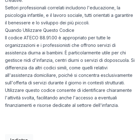
creative.
Settori professionali correlati includono l'educazione, la
psicologia infantile, e il lavoro sociale, tutti orientati a garantire
il benessere e lo sviluppo dei più piccoli.
Quando Utilizzare Questo Codice
Il codice ATECO 88.91.00 è appropriato per tutte le
organizzazioni e i professionisti che offrono servizi di
assistenza diurna ai bambini. È particolarmente utile per chi
gestisce nidi d'infanzia, centri diurni o servizi di doposcuola. Si
differenzia da altri codici simili, come quelli relativi
all'assistenza domiciliare, poiché si concentra esclusivamente
sull'offerta di servizi durante il giorno in contesti strutturati.
Utilizzare questo codice consente di identificare chiaramente
l'attività svolta, facilitando anche l'accesso a eventuali
finanziamenti e risorse dedicate al settore dell'infanzia.