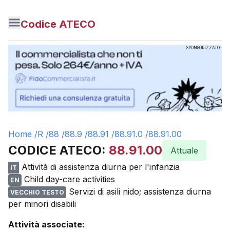
Codice ATECO
SPONSORIZZATO
Home /
R
/
88
/
88.9
/
88.91
/
88.91.0
/
88.91.00
CODICE ATECO:
88.91.00
Attuale
Attività di assistenza diurna per l'infanzia
IT
Child day-care activities
EN
Servizi di asili nido; assistenza diurna
VECCHIO TESTO
per minori disabili
Attività associate: