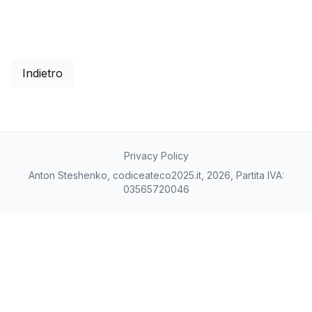
Indietro
Privacy Policy
Anton Steshenko, codiceateco2025.it, 2026, Partita IVA:
03565720046