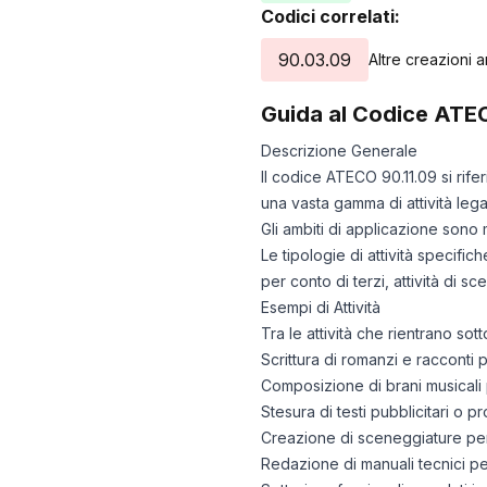
Codici correlati:
90.03.09
Altre creazioni ar
Guida al Codice ATE
Descrizione Generale
Il codice ATECO 90.11.09 si rif
una vasta gamma di attività lega
Gli ambiti di applicazione sono m
Le tipologie di attività specific
per conto di terzi, attività di s
Esempi di Attività
Tra le attività che rientrano s
Scrittura di romanzi e racconti 
Composizione di brani musicali 
Stesura di testi pubblicitari o 
Creazione di sceneggiature per f
Redazione di manuali tecnici per 