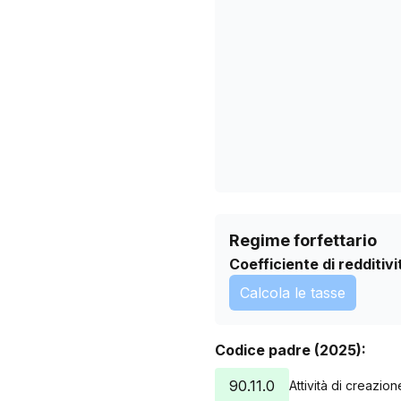
18/04/2026
22/05/2026
25/06/2026
29/07/2026
Regime forfettario
Coefficiente di redditivi
Calcola le tasse
Codice padre (2025):
90.11.0
Attività di creazio