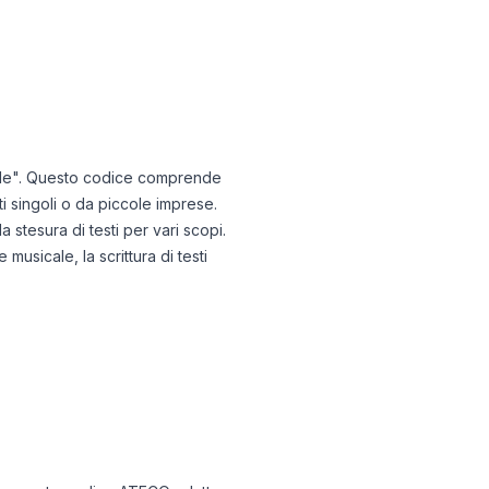
sicale". Questo codice comprende
ti singoli o da piccole imprese.
 stesura di testi per vari scopi.
musicale, la scrittura di testi