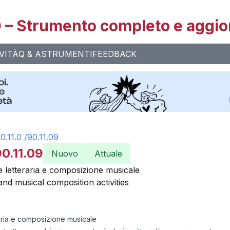
– Strumento completo e aggio
VITÀ
Q & A
STRUMENTI
FEEDBACK
0.11.0
/
90.11.09
0.11.09
Nuovo
Attuale
one letteraria e composizione musicale
 and musical composition activities
eraria e composizione musicale