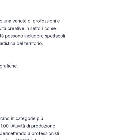
ie una varietà di professioni e
ità creative in settori come
vità possono includere spettacoli
istica del territorio.
grafiche.
trano in categorie più
1.00 (Attività di produzione
 permettendo a professionisti