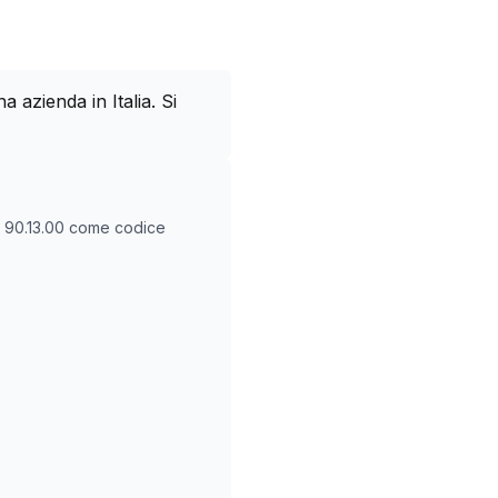
azienda in Italia. Si
O
90.13.00
come codice