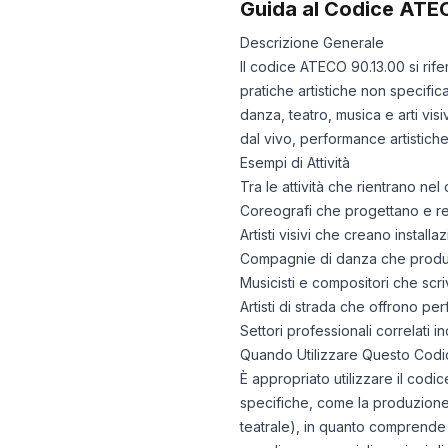
Guida al Codice ATE
Descrizione Generale
Il codice ATECO 90.13.00 si rifer
pratiche artistiche non specific
danza, teatro, musica e arti vis
dal vivo, performance artistiche
Esempi di Attività
Tra le attività che rientrano n
Coreografi che progettano e rea
Artisti visivi che creano instal
Compagnie di danza che produc
Musicisti e compositori che scri
Artisti di strada che offrono per
Settori professionali correlati i
Quando Utilizzare Questo Codi
È appropriato utilizzare il codi
specifiche, come la produzione t
teatrale), in quanto comprende 