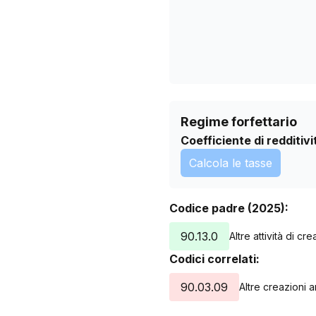
Regime forfettario
Coefficiente di redditivi
Calcola le tasse
Codice padre (2025):
90.13.0
Altre attività di cr
Codici correlati:
90.03.09
Altre creazioni ar