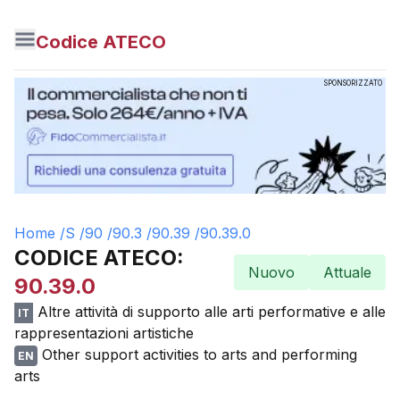
Codice ATECO
SPONSORIZZATO
Home /
S
/
90
/
90.3
/
90.39
/
90.39.0
CODICE ATECO:
Nuovo
Attuale
90.39.0
Altre attività di supporto alle arti performative e alle
IT
rappresentazioni artistiche
Other support activities to arts and performing
EN
arts