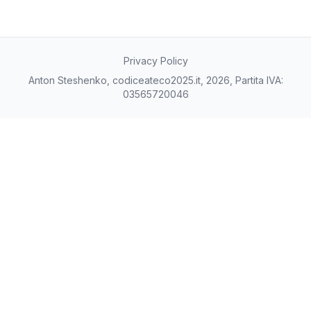
Privacy Policy
Anton Steshenko, codiceateco2025.it, 2026, Partita IVA:
03565720046