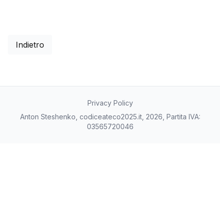
Indietro
Privacy Policy
Anton Steshenko, codiceateco2025.it, 2026, Partita IVA:
03565720046