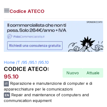
Codice ATECO
SPONSORIZZATO
Home /
T
/
95
/
95.1
/
95.10
CODICE ATECO:
Nuovo
Attuale
95.10
Riparazione e manutenzione di computer e di
IT
apparecchiature per le comunicazioni
Repair and maintenance of computers and
EN
communication equipment