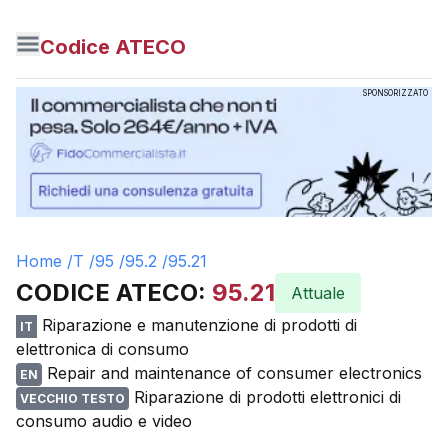
Codice ATECO
SPONSORIZZATO
Home /
T
/
95
/
95.2
/
95.21
CODICE ATECO:
95.21
Attuale
Riparazione e manutenzione di prodotti di
IT
elettronica di consumo
Repair and maintenance of consumer electronics
EN
Riparazione di prodotti elettronici di
VECCHIO TESTO
consumo audio e video