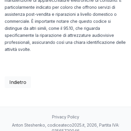
manutenzione di apparecchiature elettroniche di consumo. È
particolarmente indicato per coloro che offrono servizi di
assistenza post-vendita e riparazioni a livello domestico o
commerciale. È importante notare che questo codice si
distingue da altri simili, come il 95.10, che riguarda
specificamente la riparazione di attrezzature audiovisive
professionali, assicurando così una chiara identificazione delle
attività svolte.
Indietro
Privacy Policy
Anton Steshenko, codiceateco2025.it, 2026, Partita IVA:
03565720046