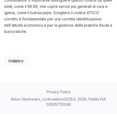
consumatore. È importante distinguere questo codice da quelli
simili, come il 96.99, che copre servizi più generali di cura e
igiene, come il lustrascarpe. Scegliere il codice ATECO
corretto è fondamentale per una corretta identificazione
dell'attività economica e per la gestione delle pratiche fiscali e
burocratiche.
Indietro
Privacy Policy
Anton Steshenko, codiceateco2025.it, 2026, Partita IVA:
03565720046