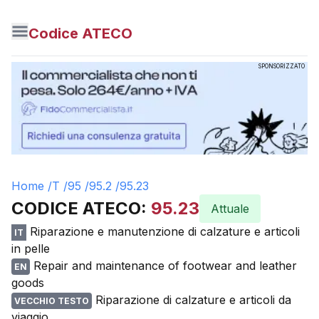
Codice ATECO
SPONSORIZZATO
Home /
T
/
95
/
95.2
/
95.23
CODICE ATECO:
95.23
Attuale
Riparazione e manutenzione di calzature e articoli
IT
in pelle
Repair and maintenance of footwear and leather
EN
goods
Riparazione di calzature e articoli da
VECCHIO TESTO
viaggio