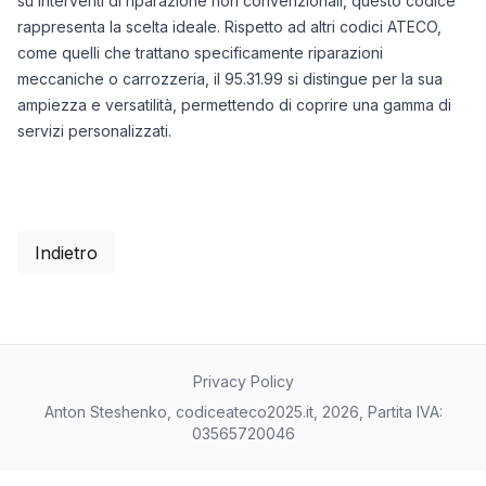
su interventi di riparazione non convenzionali, questo codice
rappresenta la scelta ideale. Rispetto ad altri codici ATECO,
come quelli che trattano specificamente riparazioni
meccaniche o carrozzeria, il 95.31.99 si distingue per la sua
ampiezza e versatilità, permettendo di coprire una gamma di
servizi personalizzati.
Indietro
Privacy Policy
Anton Steshenko, codiceateco2025.it, 2026, Partita IVA:
03565720046