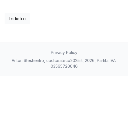
Indietro
Privacy Policy
Anton Steshenko, codiceateco2025.it, 2026, Partita IVA:
03565720046