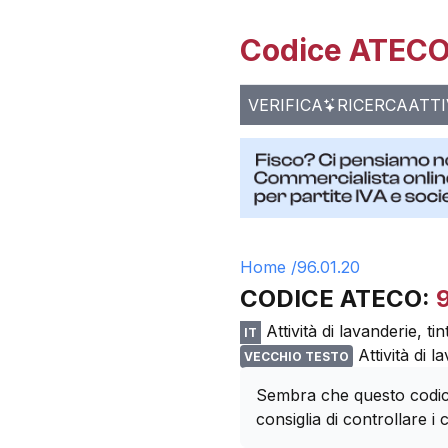
Codice ATECO 
VERIFICA
RICERCA
ATTI
Home /
96.01.20
CODICE ATECO:
Attività di lavanderie, tin
IT
Attività di l
VECCHIO TESTO
Sembra che questo codice
consiglia di controllare i c