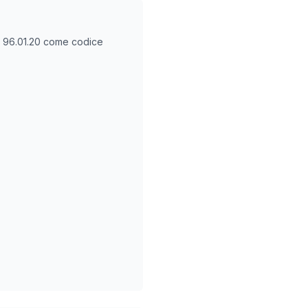
O
96.01.20
come codice