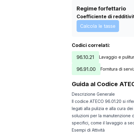
Regime forfettario
Coefficiente di redditivi
Calcola le tasse
Codici correlati:
96.10.21
Lavaggio e pulitura
96.91.00
Fornitura di serv
Guida al Codice ATE
Descrizione Generale
Il codice ATECO 96.01.20 si rife
legati alla pulizia e alla cura 
soluzioni per la manutenzione di
specifici, come il lavaggio a sec
Esempi di Attività