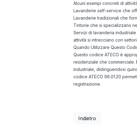
Alcuni esempi concreti di attivi
Lavanderie self-service che offr
Lavanderie tradizionali che forni
Tintorie che si specializzano ne
Servizi di lavanderia industrial
attività si intrecciano con setto
Quando Utilizzare Questo Codi
Questo codice ATECO è appropriat
residenziale che commerciale. È 
industriale, distinguendosi quind
codice ATECO 96.01.20 permette d
registrazione.
Indietro