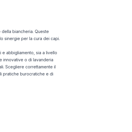
e della biancheria. Queste
ndo sinergie per la cura dei capi.
e abbigliamento, sia a livello
e innovative o di lavanderia
ali. Scegliere correttamente il
li pratiche burocratiche e di