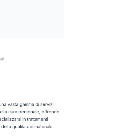
ali
o una vasta gamma di servizi
 della cura personale, offrendo
ializzarsi in trattamenti
della qualità dei materiali.