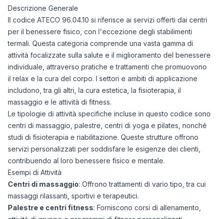
Descrizione Generale
Il codice ATECO 96.04.10 si riferisce ai servizi offerti dai centri
per il benessere fisico, con l'eccezione degli stabilimenti
termali. Questa categoria comprende una vasta gamma di
attività focalizzate sulla salute e il miglioramento del benessere
individuale, attraverso pratiche e trattamenti che promuovono
il relax e la cura del corpo. I settori e ambiti di applicazione
includono, tra gli altri, la cura estetica, la fisioterapia, il
massaggio e le attività di fitness.
Le tipologie di attività specifiche incluse in questo codice sono
centri di massaggio, palestre, centri di yoga e pilates, nonché
studi di fisioterapia e riabilitazione. Queste strutture offrono
servizi personalizzati per soddisfare le esigenze dei clienti,
contribuendo al loro benessere fisico e mentale.
Esempi di Attività
Centri di massaggio
: Offrono trattamenti di vario tipo, tra cui
massaggi rilassanti, sportivi e terapeutici.
Palestre e centri fitness
: Forniscono corsi di allenamento,