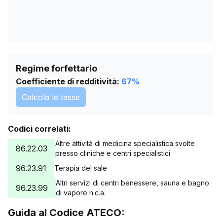
Regime forfettario
Coefficiente di redditività:
67
%
Calcola le tasse
Codici correlati:
Altre attività di medicina specialistica svolte
86.22.03
presso cliniche e centri specialistici
96.23.91
Terapia del sale
Altri servizi di centri benessere, sauna e bagno
96.23.99
di vapore n.c.a.
Guida al Codice ATECO: