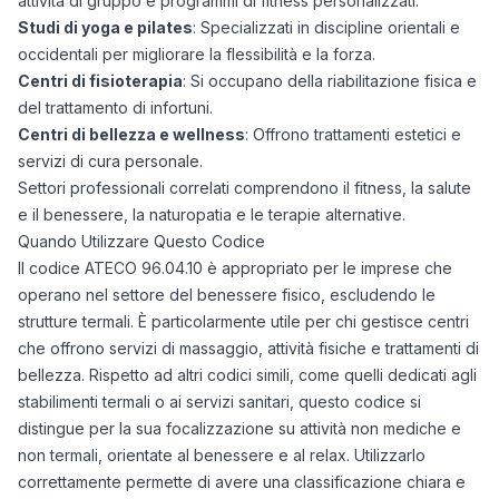
attività di gruppo e programmi di fitness personalizzati.
Studi di yoga e pilates
: Specializzati in discipline orientali e
occidentali per migliorare la flessibilità e la forza.
Centri di fisioterapia
: Si occupano della riabilitazione fisica e
del trattamento di infortuni.
Centri di bellezza e wellness
: Offrono trattamenti estetici e
servizi di cura personale.
Settori professionali correlati comprendono il fitness, la salute
e il benessere, la naturopatia e le terapie alternative.
Quando Utilizzare Questo Codice
Il codice ATECO 96.04.10 è appropriato per le imprese che
operano nel settore del benessere fisico, escludendo le
strutture termali. È particolarmente utile per chi gestisce centri
che offrono servizi di massaggio, attività fisiche e trattamenti di
bellezza. Rispetto ad altri codici simili, come quelli dedicati agli
stabilimenti termali o ai servizi sanitari, questo codice si
distingue per la sua focalizzazione su attività non mediche e
non termali, orientate al benessere e al relax. Utilizzarlo
correttamente permette di avere una classificazione chiara e