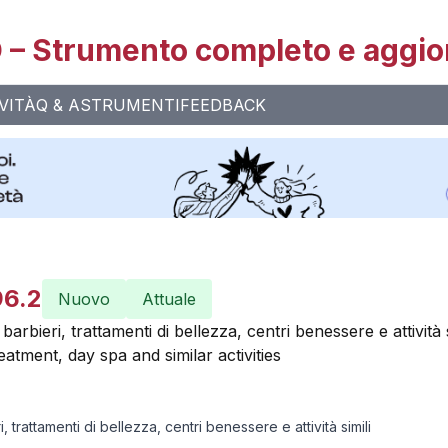
– Strumento completo e aggio
VITÀ
Q & A
STRUMENTI
FEEDBACK
96.2
Nuovo
Attuale
barbieri, trattamenti di bellezza, centri benessere e attività s
eatment, day spa and similar activities
, trattamenti di bellezza, centri benessere e attività simili