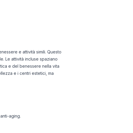
enessere e attività simili. Questo
 Le attività incluse spaziano
tetica e del benessere nella vita
lezza e i centri estetici, ma
 anti-aging.