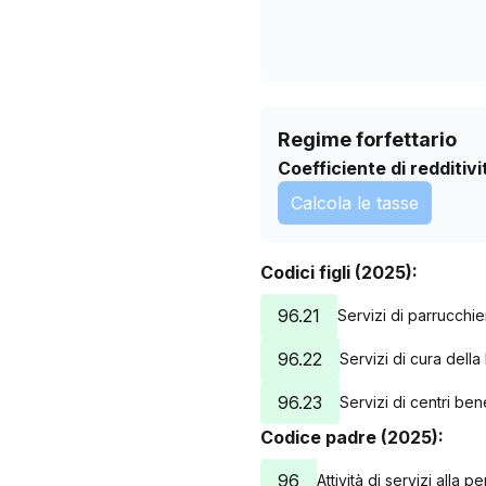
Regime forfettario
Coefficiente di redditivi
Calcola le tasse
Codici figli (2025):
96.21
Servizi di parrucchie
96.22
Servizi di cura della 
96.23
Servizi di centri b
Codice padre (2025):
96
Attività di servizi alla p