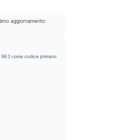
ltimo aggiornamento:
O
96.2
come codice primario.