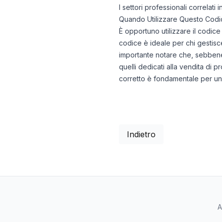
I settori professionali correlat
Quando Utilizzare Questo Codi
È opportuno utilizzare il codic
codice è ideale per chi gestisce
importante notare che, sebbene i
quelli dedicati alla vendita di p
corretto è fondamentale per una
Indietro
A