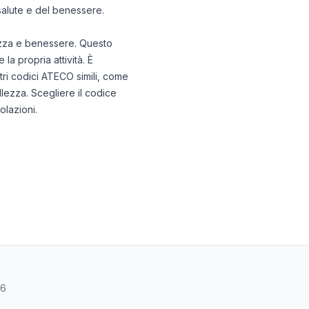
 salute e del benessere.
lezza e benessere. Questo
la propria attività. È
ltri codici ATECO simili, come
ellezza. Scegliere il codice
olazioni.
46