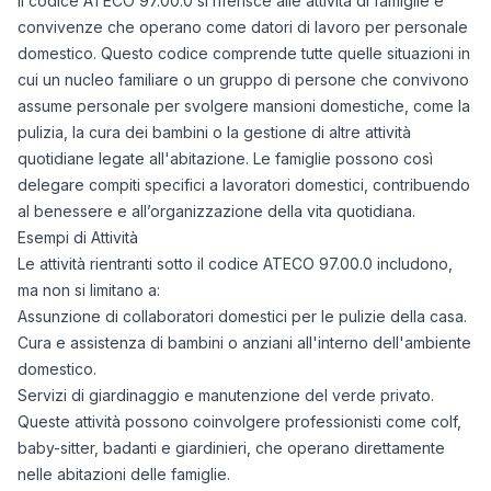
Il codice ATECO 97.00.0 si riferisce alle attività di famiglie e
convivenze che operano come datori di lavoro per personale
domestico. Questo codice comprende tutte quelle situazioni in
cui un nucleo familiare o un gruppo di persone che convivono
assume personale per svolgere mansioni domestiche, come la
pulizia, la cura dei bambini o la gestione di altre attività
quotidiane legate all'abitazione. Le famiglie possono così
delegare compiti specifici a lavoratori domestici, contribuendo
al benessere e all’organizzazione della vita quotidiana.
Esempi di Attività
Le attività rientranti sotto il codice ATECO 97.00.0 includono,
ma non si limitano a:
Assunzione di collaboratori domestici per le pulizie della casa.
Cura e assistenza di bambini o anziani all'interno dell'ambiente
domestico.
Servizi di giardinaggio e manutenzione del verde privato.
Queste attività possono coinvolgere professionisti come colf,
baby-sitter, badanti e giardinieri, che operano direttamente
nelle abitazioni delle famiglie.