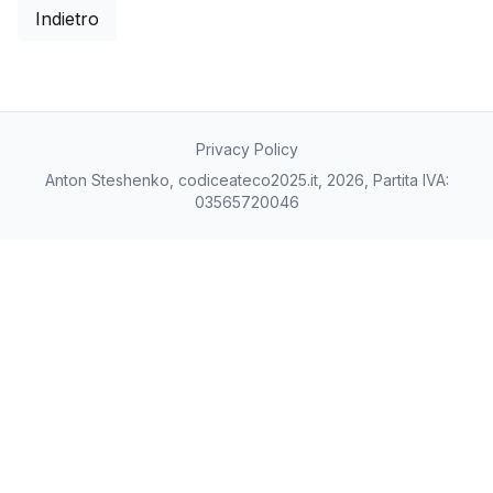
Indietro
Privacy Policy
Anton Steshenko, codiceateco2025.it, 2026, Partita IVA:
03565720046