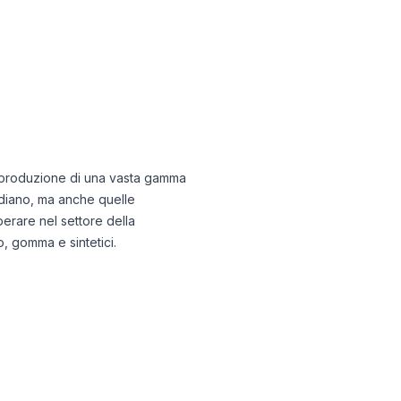
 produzione di una vasta gamma
idiano, ma anche quelle
erare nel settore della
o, gomma e sintetici.
.