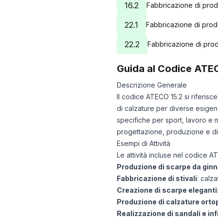
16.2
Fabbricazione di prodo
22.1
Fabbricazione di prod
22.2
Fabbricazione di prodo
Guida al Codice ATE
Descrizione Generale
Il codice ATECO 15.2 si riferisce
di calzature per diverse esigen
specifiche per sport, lavoro e 
progettazione, produzione e dist
Esempi di Attività
Le attività incluse nel codice
Produzione di scarpe da gin
Fabbricazione di stivali
: calz
Creazione di scarpe eleganti
Produzione di calzature ort
Realizzazione di sandali e inf