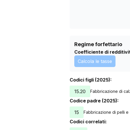
21/07/2026
Regime forfettario
Coefficiente di redditivi
Calcola le tasse
Codici figli (2025):
15.20
Fabbricazione di cal
Codice padre (2025):
15
Fabbricazione di pelli e cu
Codici correlati: