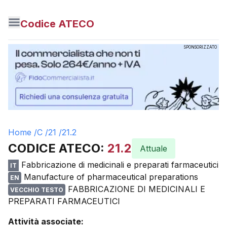
Codice ATECO
SPONSORIZZATO
Home /
C
/
21
/
21.2
CODICE ATECO:
21.2
Attuale
Fabbricazione di medicinali e preparati farmaceutici
IT
Manufacture of pharmaceutical preparations
EN
FABBRICAZIONE DI MEDICINALI E
VECCHIO TESTO
PREPARATI FARMACEUTICI
Attività associate: