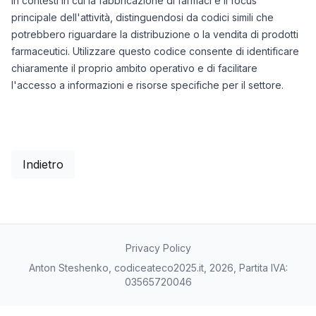
in contesti in cui la fabbricazione di farmaci è il focus
principale dell'attività, distinguendosi da codici simili che
potrebbero riguardare la distribuzione o la vendita di prodotti
farmaceutici. Utilizzare questo codice consente di identificare
chiaramente il proprio ambito operativo e di facilitare
l'accesso a informazioni e risorse specifiche per il settore.
Indietro
Privacy Policy
Anton Steshenko, codiceateco2025.it, 2026, Partita IVA:
03565720046