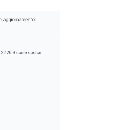
mo aggiornamento:
O
22.26.9
come codice