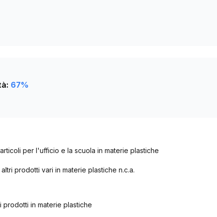
tà:
67
%
rticoli per l'ufficio e la scuola in materie plastiche
ltri prodotti vari in materie plastiche n.c.a.
i prodotti in materie plastiche