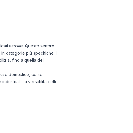
ficati altrove. Questo settore
in categorie più specifiche. I
lizia, fino a quella del
r l'uso domestico, come
industriali. La versatilità delle