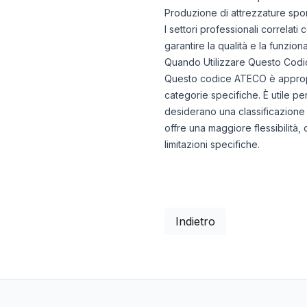
Produzione di attrezzature sport
I settori professionali correlati 
garantire la qualità e la funziona
Quando Utilizzare Questo Codi
Questo codice ATECO è appropria
categorie specifiche. È utile per
desiderano una classificazione 
offre una maggiore flessibilità
limitazioni specifiche.
Indietro