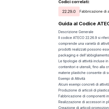
Codici correlati:
22.29.0
Fabbricazione di al
Guida al Codice ATE
Descrizione Generale
Il codice ATECO 22.26.9 si riferi
comprende una varietà di attivit
prodotti realizzati possono esser
packaging e dell'abbigliamento
Le tipologie di attività incluse
contenitori e utensili, fino alla 
materie plastiche consente di 
Esempi di Attività
Alcuni esempi concreti di attiv
Produzione di articoli di plasti
Fabbricazione di componenti in 
Realizzazione di accessori in pl
Creazione di articoli promoziona