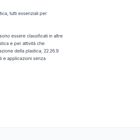
ica, tutti essenziali per
no essere classificati in altre
tica e per attività che
zione della plastica, 22.26.9
ti e applicazioni senza