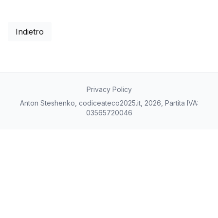
Indietro
Privacy Policy
Anton Steshenko, codiceateco2025.it, 2026, Partita IVA:
03565720046