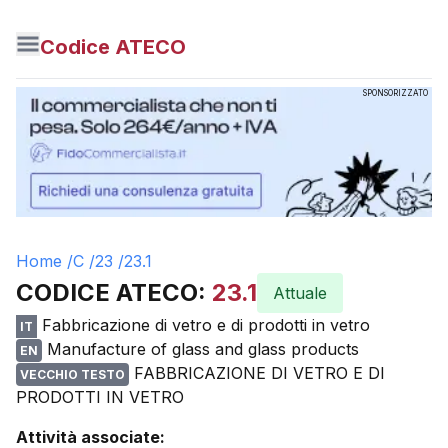
Codice ATECO
SPONSORIZZATO
Home /
C
/
23
/
23.1
CODICE ATECO:
23.1
Attuale
Fabbricazione di vetro e di prodotti in vetro
IT
Manufacture of glass and glass products
EN
FABBRICAZIONE DI VETRO E DI
VECCHIO TESTO
PRODOTTI IN VETRO
Attività associate: