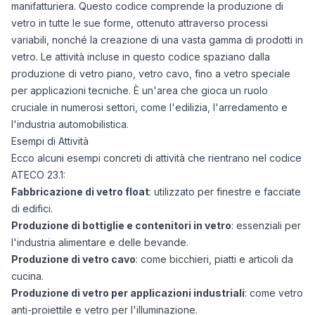
manifatturiera. Questo codice comprende la produzione di
vetro in tutte le sue forme, ottenuto attraverso processi
variabili, nonché la creazione di una vasta gamma di prodotti in
vetro. Le attività incluse in questo codice spaziano dalla
produzione di vetro piano, vetro cavo, fino a vetro speciale
per applicazioni tecniche. È un'area che gioca un ruolo
cruciale in numerosi settori, come l'edilizia, l'arredamento e
l'industria automobilistica.
Esempi di Attività
Ecco alcuni esempi concreti di attività che rientrano nel codice
ATECO 23.1:
Fabbricazione di vetro float
: utilizzato per finestre e facciate
di edifici.
Produzione di bottiglie e contenitori in vetro
: essenziali per
l'industria alimentare e delle bevande.
Produzione di vetro cavo
: come bicchieri, piatti e articoli da
cucina.
Produzione di vetro per applicazioni industriali
: come vetro
anti-proiettile e vetro per l'illuminazione.